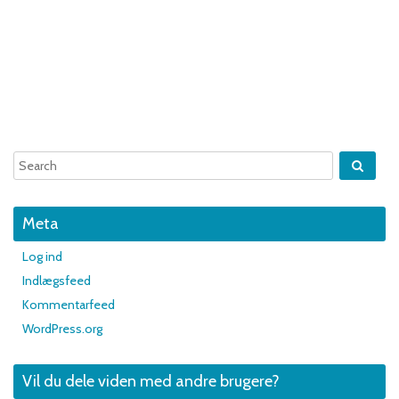
Meta
Log ind
Indlægsfeed
Kommentarfeed
WordPress.org
Vil du dele viden med andre brugere?