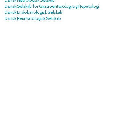
Dansk Neurologisk Selskab
Dansk Selskab for Gastroenterologi og Hepatologi
Dansk Endokrinologisk Selskab
Dansk Reumatologisk Selskab