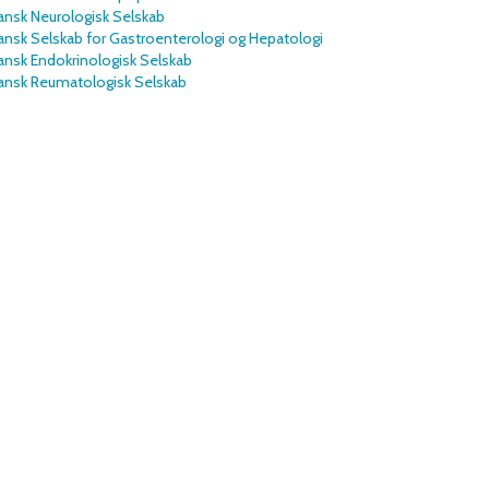
ansk Neurologisk Selskab
nsk Selskab for Gastroenterologi og Hepatologi
ansk Endokrinologisk Selskab
ansk Reumatologisk Selskab