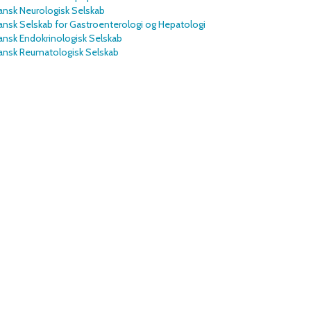
ansk Neurologisk Selskab
nsk Selskab for Gastroenterologi og Hepatologi
ansk Endokrinologisk Selskab
ansk Reumatologisk Selskab