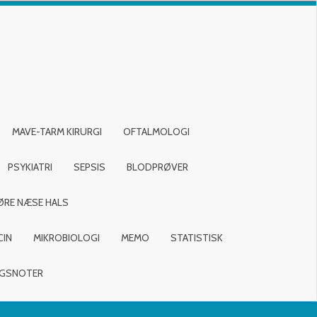
MAVE-TARM KIRURGI
OFTALMOLOGI
PSYKIATRI
SEPSIS
BLODPRØVER
ØRE NÆSE HALS
CIN
MIKROBIOLOGI
MEMO
STATISTISK
NGSNOTER