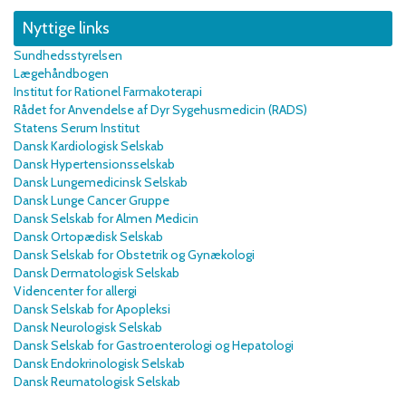
Nyttige links
Sundhedsstyrelsen
Lægehåndbogen
Institut for Rationel Farmakoterapi
Rådet for Anvendelse af Dyr Sygehusmedicin (RADS)
Statens Serum Institut
Dansk Kardiologisk Selskab
Dansk Hypertensionsselskab
Dansk Lungemedicinsk Selskab
Dansk Lunge Cancer Gruppe
Dansk Selskab for Almen Medicin
Dansk Ortopædisk Selskab
Dansk Selskab for Obstetrik og Gynækologi
Dansk Dermatologisk Selskab
Videncenter for allergi
Dansk Selskab for Apopleksi
Dansk Neurologisk Selskab
Dansk Selskab for Gastroenterologi og Hepatologi
Dansk Endokrinologisk Selskab
Dansk Reumatologisk Selskab