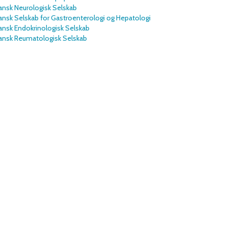
ansk Neurologisk Selskab
nsk Selskab for Gastroenterologi og Hepatologi
ansk Endokrinologisk Selskab
ansk Reumatologisk Selskab