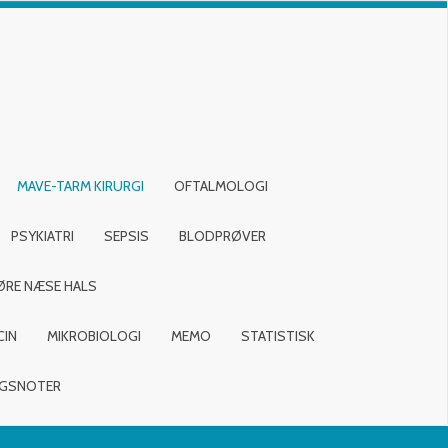
MAVE-TARM KIRURGI
OFTALMOLOGI
PSYKIATRI
SEPSIS
BLODPRØVER
ØRE NÆSE HALS
CIN
MIKROBIOLOGI
MEMO
STATISTISK
NGSNOTER